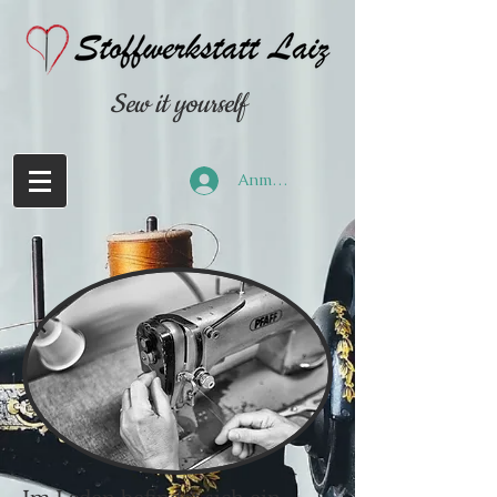
Sew it yourself
Anmelden