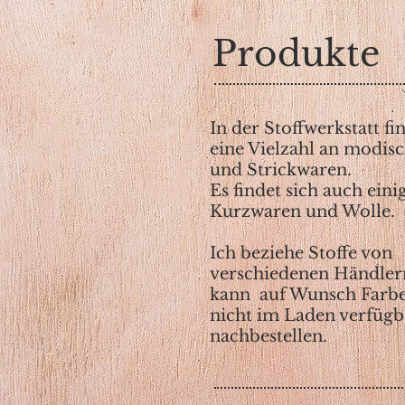
Produkte
In der Stoffwerkstatt fi
eine Vielzahl an modis
und Strickwaren.
Es findet sich auch eini
Kurzwaren und Wolle.
Ich beziehe Stoffe von
verschiedenen Händler
kann auf Wunsch Farbe
nicht im Laden verfügb
nachbestellen.