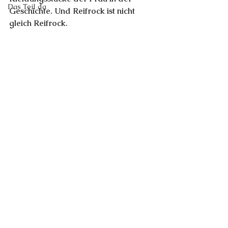
Das Teil da
Geschichte. Und Reifrock ist nicht 
gleich Reifrock.