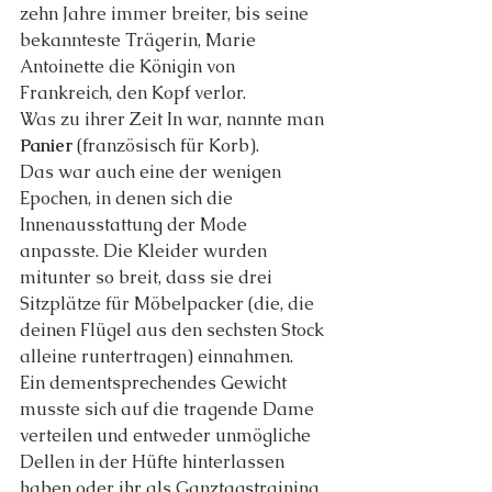
zehn Jahre immer breiter, bis seine 
bekannteste Trägerin, Marie 
Antoinette die Königin von 
Frankreich, den Kopf verlor.
Was zu ihrer Zeit In war, nannte man 
Panier
 (französisch für Korb).
Das war auch eine der wenigen 
Epochen, in denen sich die 
Innenausstattung der Mode 
anpasste. Die Kleider wurden 
mitunter so breit, dass sie drei 
Sitzplätze für Möbelpacker (die, die 
deinen Flügel aus den sechsten Stock 
alleine runtertragen) einnahmen.
Ein dementsprechendes Gewicht 
musste sich auf die tragende Dame 
verteilen und entweder unmögliche 
Dellen in der Hüfte hinterlassen 
haben oder ihr als Ganztagstraining 